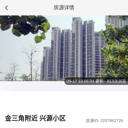
房源详情
09-17 10:05:33
更新 · 813次浏览
金三角附近 兴源小区
房源ID: 2207862726